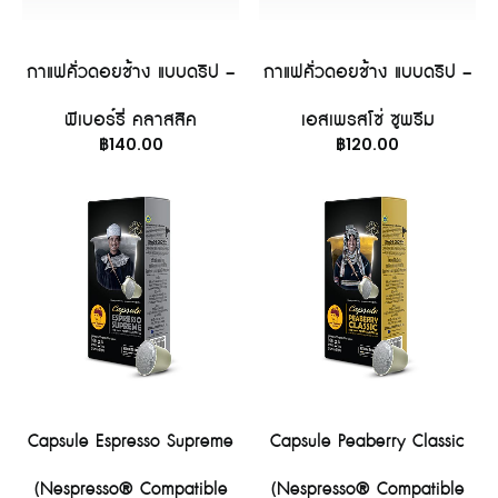
อ่านเพิ่ม
หยิบใส่ตะกร้า
กาแฟคั่วดอยช้าง แบบดริป –
กาแฟคั่วดอยช้าง แบบดริป –
พีเบอร์รี่ คลาสสิค
เอสเพรสโซ่ ซูพรีม
฿
140.00
฿
120.00
หยิบใส่ตะกร้า
หยิบใส่ตะกร้า
Capsule Espresso Supreme
Capsule Peaberry Classic
(Nespresso® Compatible
(Nespresso® Compatible