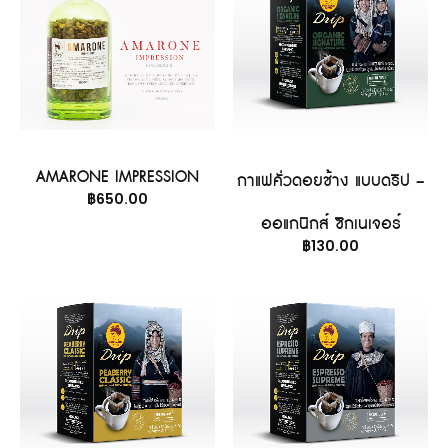
อ่านเพิ่ม
หยิบใส่ตะกร้า
AMARONE IMPRESSION
กาแฟคั่วดอยช้าง แบบดริป –
฿
650.00
ออแกนิกส์ ซิกเนเจอร์
฿
130.00