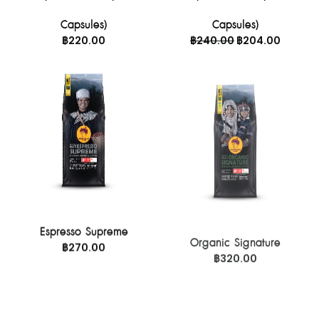
Capsules)
Capsules)
Original
Curren
฿
220.00
฿
240.00
฿
204.00
price
price
was:
is:
฿240.00.
฿204.0
อ่านเพิ่ม
อ่านเพิ่ม
Espresso Supreme
Organic Signature
฿
270.00
฿
320.00