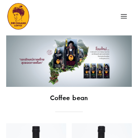
HOME
ABOUT US
PRODUCTS
COMMUNITY
Coffee bean
FRANCHISE
NEWS/EVENT
CONTACT