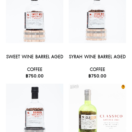
SEARCH
CART
MY ACCOUNT
ลืมรหัสผ่าน
อ่านเพิ่ม
อ่านเพิ่ม
CART
SWEET WINE BARREL AGED
SYRAH WINE BARREL AGED
เข้าสู่ระบบ
COFFEE
COFFEE
฿
750.00
฿
750.00
ไทย