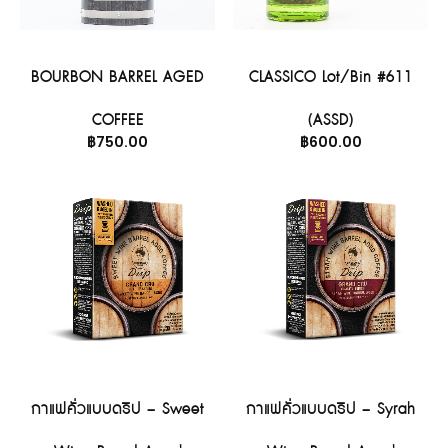
อ่านเพิ่ม
อ่านเพิ่ม
BOURBON BARREL AGED
CLASSICO Lot/Bin #611
COFFEE
(ASSD)
฿
750.00
฿
600.00
อ่านเพิ่ม
อ่านเพิ่ม
กาแฟคั่วแบบดริป – Sweet
กาแฟคั่วแบบดริป – Syrah