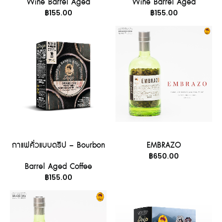
Wine Barrel Aged
Wine Barrel Aged
฿
155.00
฿
155.00
อ่านเพิ่ม
หยิบใส่ตะกร้า
กาแฟคั่วแบบดริป – Bourbon
EMBRAZO
฿
650.00
Barrel Aged Coffee
฿
155.00